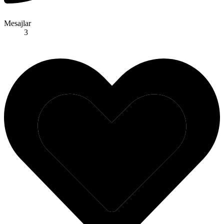
Mesajlar
3