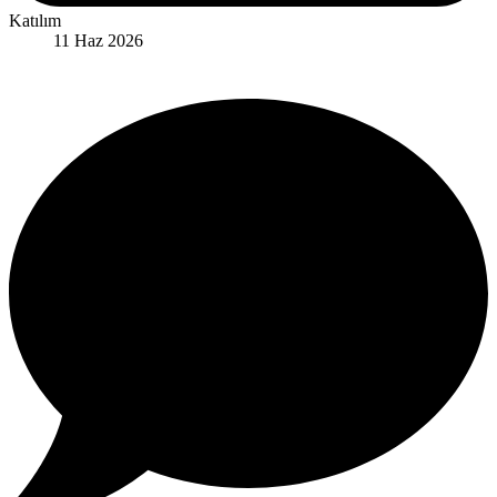
Katılım
11 Haz 2026