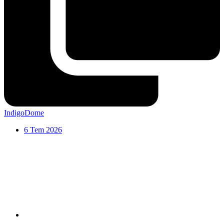
IndigoDome
6 Tem 2026