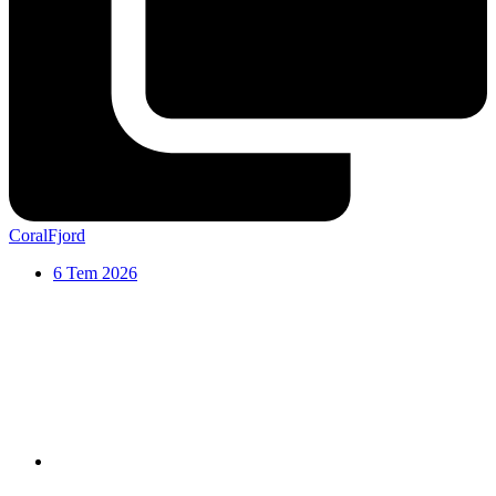
CoralFjord
6 Tem 2026