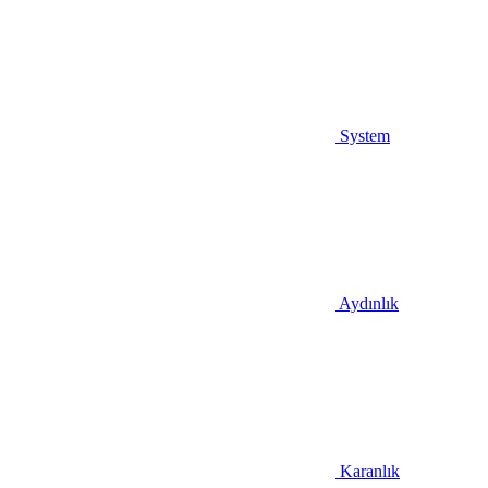
System
Aydınlık
Karanlık