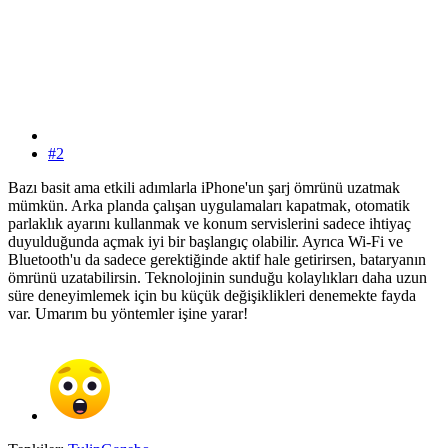
#2
Bazı basit ama etkili adımlarla iPhone'un şarj ömrünü uzatmak
mümkün. Arka planda çalışan uygulamaları kapatmak, otomatik
parlaklık ayarını kullanmak ve konum servislerini sadece ihtiyaç
duyulduğunda açmak iyi bir başlangıç olabilir. Ayrıca Wi-Fi ve
Bluetooth'u da sadece gerektiğinde aktif hale getirirsen, bataryanın
ömrünü uzatabilirsin. Teknolojinin sunduğu kolaylıkları daha uzun
süre deneyimlemek için bu küçük değişiklikleri denemekte fayda
var. Umarım bu yöntemler işine yarar!