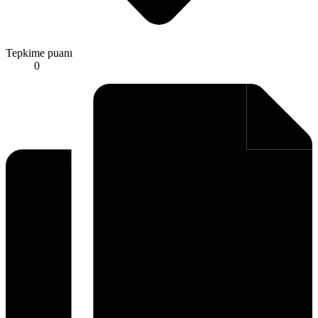
Tepkime puanı
0