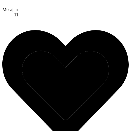
Mesajlar
11