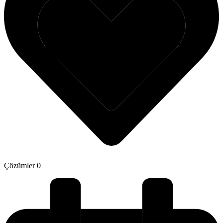
Çözümler
0