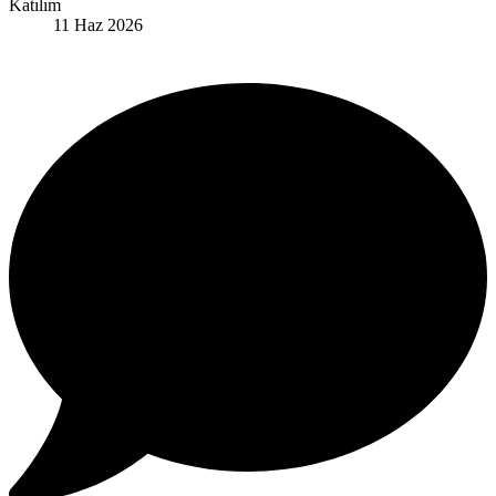
Katılım
11 Haz 2026