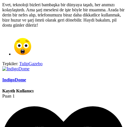
Evet, teknoloji bizleri bambaşka bir dünyaya taşıdı, her anımızı
kolaylaştırdı. Ama şarj meselesi de işte böyle bir muamma. Arada bir
derin bir nefes alıp, telefonumuzu biraz daha dikkatlice kullanmak,
bize huzur ve şarj ömrü olarak geri dönebilir. Haydi bakalım, pil
dostu günler dileriz!
Tepkiler:
TulipGazebo
IndigoDome
Kayıtlı Kullanıcı
Puan
1