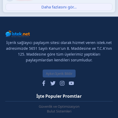
Daha fazlasını gör…
İçerik sağlayıcı paylaşım sitesi olarak hizmet veren istek.net
adresimizde 5651 Sayılı Kanun'un 8. Maddesine ve T.C.K'nın
125. Maddesine göre tüm üyelerimiz yaptıkları
paylaşımlardan kendileri sorumludur.
Aykırı İçerik Bildir
İşte Populer Promtlar
Güvenlik ve Optimizasyon
Bulut Sistemleri