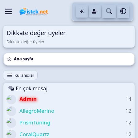
Dikkate değer üyeler
Dikkate değer üyeler
Ana sayfa
Kullanıcılar
En çok mesaj
Admin
14
AllegroMerino
12
PrismTuning
12
CoralQuartz
12