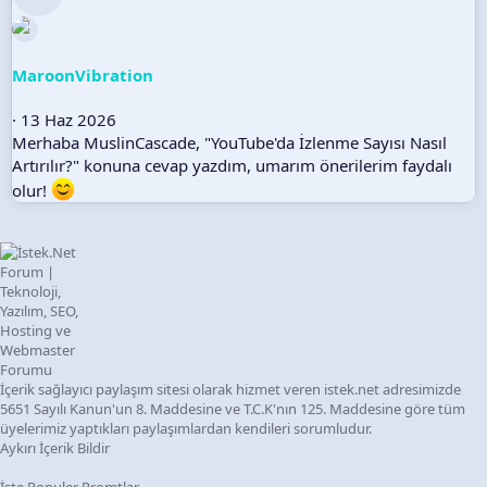
MaroonVibration
13 Haz 2026
Merhaba MuslinCascade, "YouTube'da İzlenme Sayısı Nasıl
Artırılır?" konuna cevap yazdım, umarım önerilerim faydalı
olur!
İçerik sağlayıcı paylaşım sitesi olarak hizmet veren istek.net adresimizde
5651 Sayılı Kanun'un 8. Maddesine ve T.C.K'nın 125. Maddesine göre tüm
üyelerimiz yaptıkları paylaşımlardan kendileri sorumludur.
Aykırı İçerik Bildir