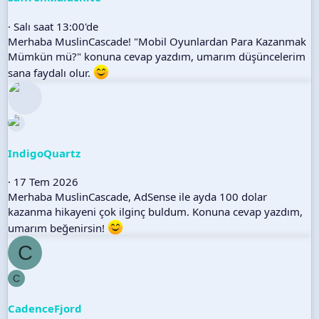
Salı saat 13:00'de
Merhaba MuslinCascade! "Mobil Oyunlardan Para Kazanmak
Mümkün mü?" konuna cevap yazdım, umarım düşüncelerim
sana faydalı olur.
IndigoQuartz
17 Tem 2026
Merhaba MuslinCascade, AdSense ile ayda 100 dolar
kazanma hikayeni çok ilginç buldum. Konuna cevap yazdım,
umarım beğenirsin!
C
C
CadenceFjord