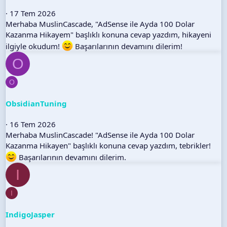
17 Tem 2026
Merhaba MuslinCascade, "AdSense ile Ayda 100 Dolar
Kazanma Hikayem" başlıklı konuna cevap yazdım, hikayeni
ilgiyle okudum!
Başarılarının devamını dilerim!
O
O
ObsidianTuning
16 Tem 2026
Merhaba MuslinCascade! "AdSense ile Ayda 100 Dolar
Kazanma Hikayen" başlıklı konuna cevap yazdım, tebrikler!
Başarılarının devamını dilerim.
I
I
IndigoJasper