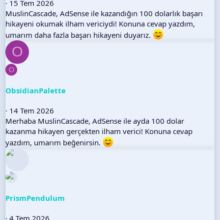
15 Tem 2026
MuslinCascade, AdSense ile kazandığın 100 dolarlık başarı
hikayeni okumak ilham vericiydi! Konuna cevap yazdım,
umarım daha fazla başarı hikayeni duyarız.
O
O
ObsidianPalette
14 Tem 2026
Merhaba MuslinCascade, AdSense ile ayda 100 dolar
kazanma hikayen gerçekten ilham verici! Konuna cevap
yazdım, umarım beğenirsin.
PrismPendulum
4 Tem 2026