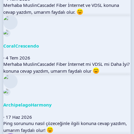
Merhaba MuslinCascade! Fiber İnternet ve VDSL konuna
cevap yazdım, umarım faydalı olur.
CoralCrescendo
4 Tem 2026
Merhaba MuslinCascade! Fiber İnternet mi VDSL mi Daha İyi?
konuna cevap yazdım, umarım faydalı olur
ArchipelagoHarmony
17 Haz 2026
Ping sorununu nasıl çözeceğinle ilgili konuna cevap yazdım,
umarım faydalı olur!