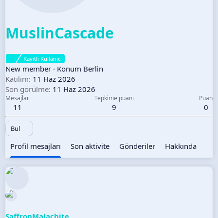
MuslinCascade
Kayıtlı Kullanıcı
New member
·
Konum
Berlin
Katılım
11 Haz 2026
Son görülme
11 Haz 2026
Mesajlar
Tepkime puanı
Puan
11
9
0
Bul
Profil mesajları
Son aktivite
Gönderiler
Hakkında
SaffronMalachite