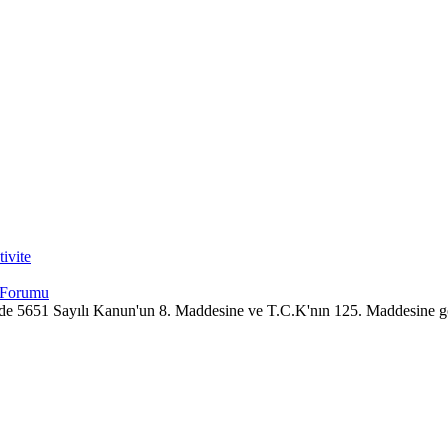
ivite
imizde 5651 Sayılı Kanun'un 8. Maddesine ve T.C.K'nın 125. Maddesine g