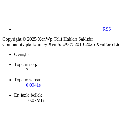
RSS
Copyright © 2025 XenWp Telif Hakları Saklıdır
Community platform by XenForo® © 2010-2025 XenForo Ltd.
Genişlik
Toplam sorgu
7
Toplam zaman
0.0941s
En fazla bellek
10.07MB