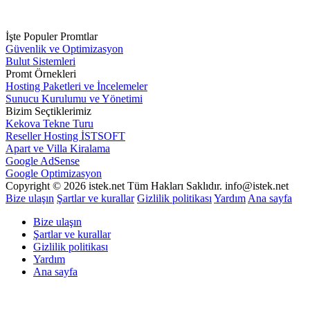
İşte Populer Promtlar
Güvenlik ve Optimizasyon
Bulut Sistemleri
Promt Örnekleri
Hosting Paketleri ve İncelemeler
Sunucu Kurulumu ve Yönetimi
Bizim Seçtiklerimiz
Kekova Tekne Turu
Reseller Hosting İSTSOFT
Apart ve Villa Kiralama
Google AdSense
Google Optimizasyon
Copyright © 2026 istek.net Tüm Hakları Saklıdır. info@istek.net
Bize ulaşın
Şartlar ve kurallar
Gizlilik politikası
Yardım
Ana sayfa
Bize ulaşın
Şartlar ve kurallar
Gizlilik politikası
Yardım
Ana sayfa