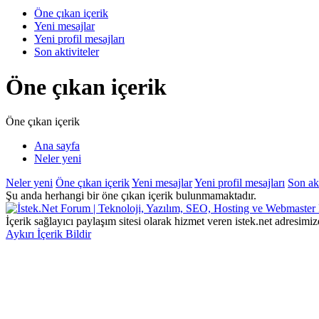
Öne çıkan içerik
Yeni mesajlar
Yeni profil mesajları
Son aktiviteler
Öne çıkan içerik
Öne çıkan içerik
Ana sayfa
Neler yeni
Neler yeni
Öne çıkan içerik
Yeni mesajlar
Yeni profil mesajları
Son akt
Şu anda herhangi bir öne çıkan içerik bulunmamaktadır.
İçerik sağlayıcı paylaşım sitesi olarak hizmet veren istek.net adres
Aykırı İçerik Bildir