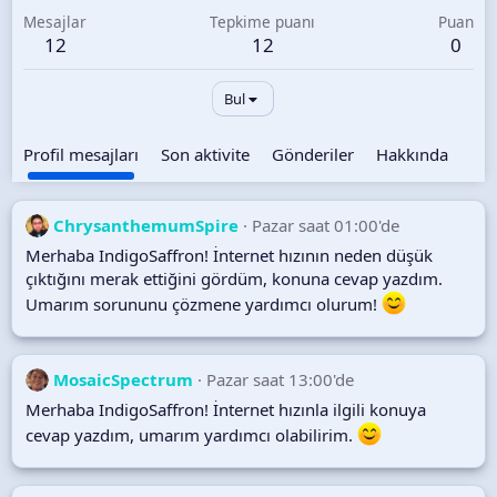
Mesajlar
Tepkime puanı
Puan
12
12
0
Bul
Profil mesajları
Son aktivite
Gönderiler
Hakkında
ChrysanthemumSpire
Pazar saat 01:00'de
Merhaba IndigoSaffron! İnternet hızının neden düşük
çıktığını merak ettiğini gördüm, konuna cevap yazdım.
Umarım sorununu çözmene yardımcı olurum!
MosaicSpectrum
Pazar saat 13:00'de
Merhaba IndigoSaffron! İnternet hızınla ilgili konuya
cevap yazdım, umarım yardımcı olabilirim.