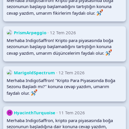
Merhaba IndigoSaffron! Kripto para piyasasında boğa
sezonunun başlayıp başlamadığını tartıştığın konuna
cevap yazdım, umarım fikirlerim faydalı olur.
PrismArpeggio
12 Tem 2026
Merhaba IndigoSaffron! Kripto para piyasasında boğa
sezonunun başlayıp başlamadığını tartıştığın konuna
cevap yazdım, umarım düşüncelerim faydalı olur.
MarigoldSpectrum
12 Tem 2026
Merhaba IndigoSaffron! "Kripto Para Piyasasında Boğa
Sezonu Başladı mı?" konuna cevap yazdım, umarım
faydalı olur.
HyacinthTurquoise
11 Tem 2026
H
Merhaba IndigoSaffron, kripto para piyasasında boğa
sezonunun başladığına dair konuna cevap yazdım,