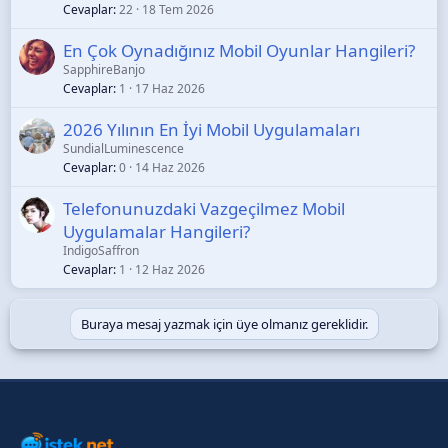
Cevaplar
22
18 Tem 2026
En Çok Oynadığınız Mobil Oyunlar Hangileri?
SapphireBanjo
Cevaplar
1
17 Haz 2026
2026 Yılının En İyi Mobil Uygulamaları
SundialLuminescence
Cevaplar
0
14 Haz 2026
Telefonunuzdaki Vazgeçilmez Mobil
Uygulamalar Hangileri?
IndigoSaffron
Cevaplar
1
12 Haz 2026
Buraya mesaj yazmak için üye olmanız gereklidir.