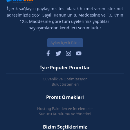
İçerik sağlayıcı paylaşım sitesi olarak hizmet veren istek.net
adresimizde 5651 Sayılı Kanun'un 8. Maddesine ve T.C.K'nın
125. Maddesine göre tüm üyelerimiz yaptıkları
paylaşımlardan kendileri sorumludur.
Aykırı İçerik Bildir
İşte Populer Promtlar
Güvenlik ve Optimizasyon
Bulut Sistemleri
Promt Örnekleri
Hosting Paketleri ve İncelemeler
Sunucu Kurulumu ve Yönetimi
Bizim Seçtiklerimiz