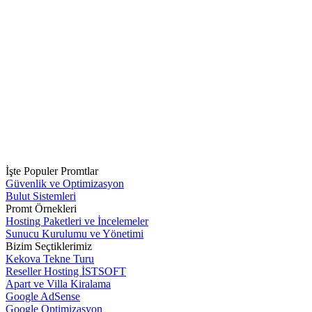
İşte Populer Promtlar
Güvenlik ve Optimizasyon
Bulut Sistemleri
Promt Örnekleri
Hosting Paketleri ve İncelemeler
Sunucu Kurulumu ve Yönetimi
Bizim Seçtiklerimiz
Kekova Tekne Turu
Reseller Hosting İSTSOFT
Apart ve Villa Kiralama
Google AdSense
Google Optimizasyon