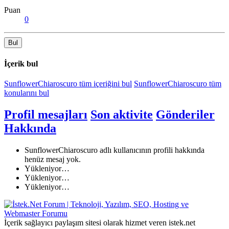
Puan
0
Bul
İçerik bul
SunflowerChiaroscuro tüm içeriğini bul
SunflowerChiaroscuro tüm
konularını bul
Profil mesajları
Son aktivite
Gönderiler
Hakkında
SunflowerChiaroscuro adlı kullanıcının profili hakkında
henüz mesaj yok.
Yükleniyor…
Yükleniyor…
Yükleniyor…
İçerik sağlayıcı paylaşım sitesi olarak hizmet veren istek.net