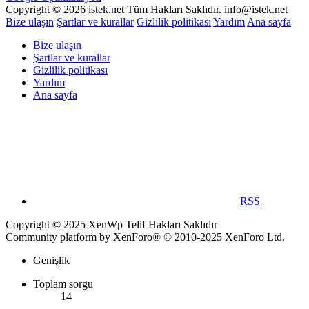
Copyright © 2026 istek.net Tüm Hakları Saklıdır. info@istek.net
Bize ulaşın
Şartlar ve kurallar
Gizlilik politikası
Yardım
Ana sayfa
Bize ulaşın
Şartlar ve kurallar
Gizlilik politikası
Yardım
Ana sayfa
RSS
Copyright © 2025 XenWp Telif Hakları Saklıdır
Community platform by XenForo® © 2010-2025 XenForo Ltd.
Genişlik
Toplam sorgu
14