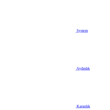
System
Aydınlık
Karanlık