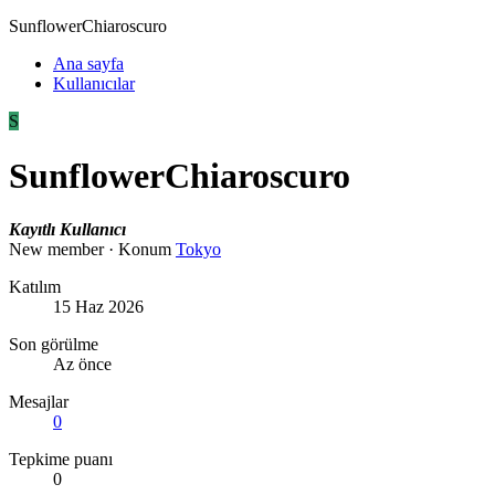
SunflowerChiaroscuro
Ana sayfa
Kullanıcılar
S
SunflowerChiaroscuro
Kayıtlı Kullanıcı
New member
·
Konum
Tokyo
Katılım
15 Haz 2026
Son görülme
Az önce
Mesajlar
0
Tepkime puanı
0