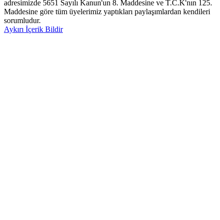
adresimizde 5651 Sayılı Kanun'un 8. Maddesine ve T.C.K'nın 125.
Maddesine göre tüm üyelerimiz yaptıkları paylaşımlardan kendileri
sorumludur.
Aykırı İçerik Bildir