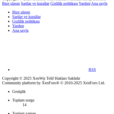
Bize ulaşın
Şartlar ve kurallar
Gizlilik politikası
Yardım
Ana sayfa
Bize ulaşın
Şartlar ve kurallar
Gizlilik politikası
Yardım
Ana sayfa
RSS
Copyright © 2025 XenWp Telif Hakları Saklıdır
Community platform by XenForo® © 2010-2025 XenForo Ltd.
Genişlik
Toplam sorgu
14
Toplam zaman