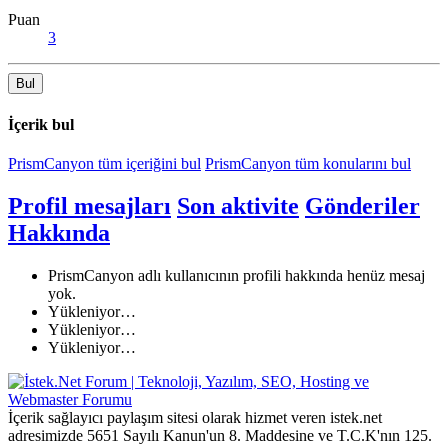
Puan
3
Bul
İçerik bul
PrismCanyon tüm içeriğini bul
PrismCanyon tüm konularını bul
Profil mesajları
Son aktivite
Gönderiler
Hakkında
PrismCanyon adlı kullanıcının profili hakkında henüz mesaj
yok.
Yükleniyor…
Yükleniyor…
Yükleniyor…
İçerik sağlayıcı paylaşım sitesi olarak hizmet veren istek.net
adresimizde 5651 Sayılı Kanun'un 8. Maddesine ve T.C.K'nın 125.