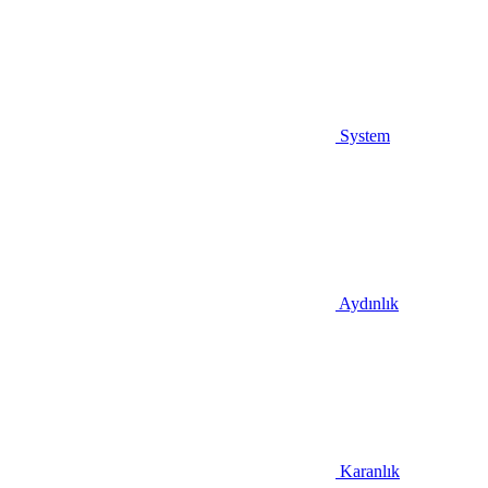
System
Aydınlık
Karanlık