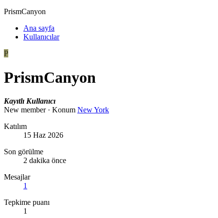
PrismCanyon
Ana sayfa
Kullanıcılar
P
PrismCanyon
Kayıtlı Kullanıcı
New member
·
Konum
New York
Katılım
15 Haz 2026
Son görülme
2 dakika önce
Mesajlar
1
Tepkime puanı
1