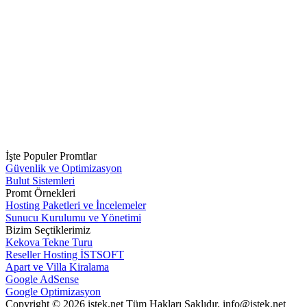
İşte Populer Promtlar
Güvenlik ve Optimizasyon
Bulut Sistemleri
Promt Örnekleri
Hosting Paketleri ve İncelemeler
Sunucu Kurulumu ve Yönetimi
Bizim Seçtiklerimiz
Kekova Tekne Turu
Reseller Hosting İSTSOFT
Apart ve Villa Kiralama
Google AdSense
Google Optimizasyon
Copyright © 2026 istek.net Tüm Hakları Saklıdır. info@istek.net