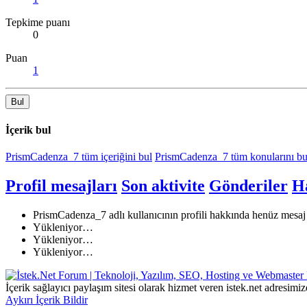
Tepkime puanı
0
Puan
1
Bul
İçerik bul
PrismCadenza_7 tüm içeriğini bul
PrismCadenza_7 tüm konularını bu
Profil mesajları
Son aktivite
Gönderiler
H
PrismCadenza_7 adlı kullanıcının profili hakkında henüz mesaj
Yükleniyor…
Yükleniyor…
Yükleniyor…
İçerik sağlayıcı paylaşım sitesi olarak hizmet veren istek.net adres
Aykırı İçerik Bildir