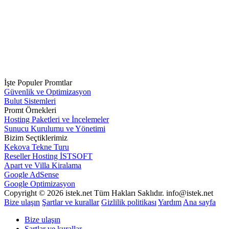
İşte Populer Promtlar
Güvenlik ve Optimizasyon
Bulut Sistemleri
Promt Örnekleri
Hosting Paketleri ve İncelemeler
Sunucu Kurulumu ve Yönetimi
Bizim Seçtiklerimiz
Kekova Tekne Turu
Reseller Hosting İSTSOFT
Apart ve Villa Kiralama
Google AdSense
Google Optimizasyon
Copyright © 2026 istek.net Tüm Hakları Saklıdır. info@istek.net
Bize ulaşın
Şartlar ve kurallar
Gizlilik politikası
Yardım
Ana sayfa
Bize ulaşın
Şartlar ve kurallar