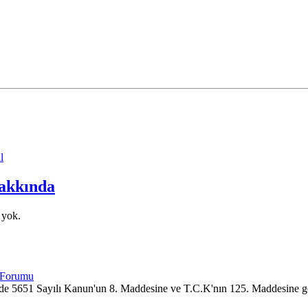
l
akkında
 yok.
imizde 5651 Sayılı Kanun'un 8. Maddesine ve T.C.K'nın 125. Maddesine g