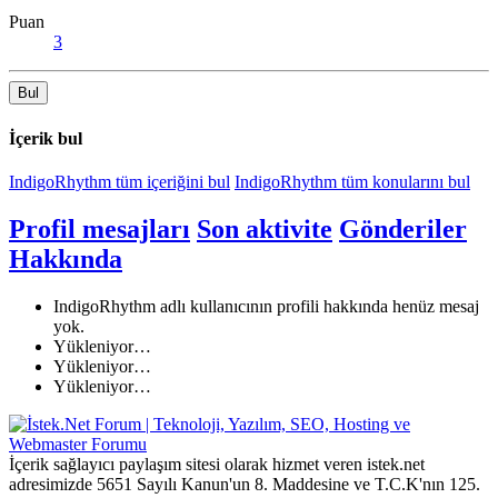
Puan
3
Bul
İçerik bul
IndigoRhythm tüm içeriğini bul
IndigoRhythm tüm konularını bul
Profil mesajları
Son aktivite
Gönderiler
Hakkında
IndigoRhythm adlı kullanıcının profili hakkında henüz mesaj
yok.
Yükleniyor…
Yükleniyor…
Yükleniyor…
İçerik sağlayıcı paylaşım sitesi olarak hizmet veren istek.net
adresimizde 5651 Sayılı Kanun'un 8. Maddesine ve T.C.K'nın 125.