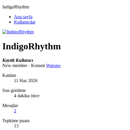
IndigoRhythm
Ana sayfa
Kullanıcılar
IndigoRhythm
Kayıtlı Kullanıcı
New member
·
Konum
Warsaw
Katılım
11 Haz 2026
Son görülme
4 dakika önce
Mesajlar
2
Tepkime puanı
13