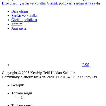
Bize ulaşın
Şartlar ve kurallar
Gizlilik politikası
Yardım
Ana sayfa
Bize ulaşın
Şartlar ve kurallar
Gizlilik politikası
Yardım
Ana sayfa
RSS
Copyright © 2025 XenWp Telif Hakları Saklıdır
Community platform by XenForo® © 2010-2025 XenForo Ltd.
Genişlik
Toplam sorgu
14
Toplam zaman