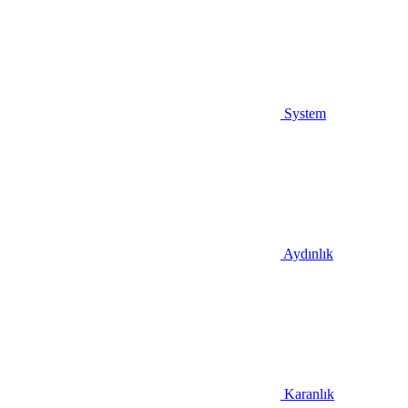
System
Aydınlık
Karanlık