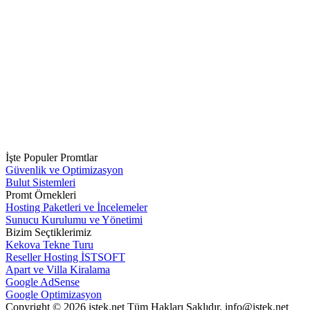
İşte Populer Promtlar
Güvenlik ve Optimizasyon
Bulut Sistemleri
Promt Örnekleri
Hosting Paketleri ve İncelemeler
Sunucu Kurulumu ve Yönetimi
Bizim Seçtiklerimiz
Kekova Tekne Turu
Reseller Hosting İSTSOFT
Apart ve Villa Kiralama
Google AdSense
Google Optimizasyon
Copyright © 2026 istek.net Tüm Hakları Saklıdır. info@istek.net