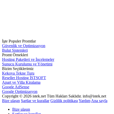
İşte Populer Promtlar
Güvenlik ve Optimizasyon
Bulut Sistemleri
Promt Örnekleri
Hosting Paketleri ve İncelemeler
Sunucu Kurulumu ve Yönetimi
Bizim Seçtiklerimiz
Kekova Tekne Turu
Reseller Hosting İSTSOFT
Apart ve Villa Kiralama
Google AdSense
Google Optimizasyon
Copyright © 2026 istek.net Tüm Hakları Saklıdır. info@istek.net
Bize ulaşın
Şartlar ve kurallar
Gizlilik politikası
Yardım
Ana sayfa
Bize ulaşın
Şartlar ve kurallar