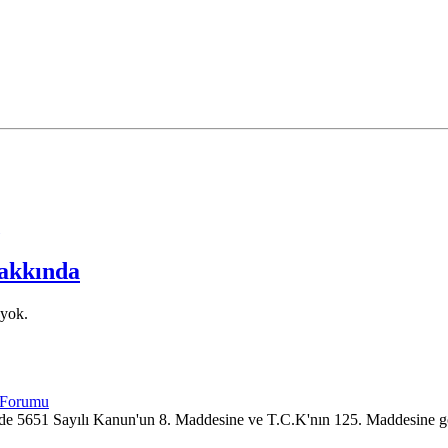
akkında
 yok.
imizde 5651 Sayılı Kanun'un 8. Maddesine ve T.C.K'nın 125. Maddesine g