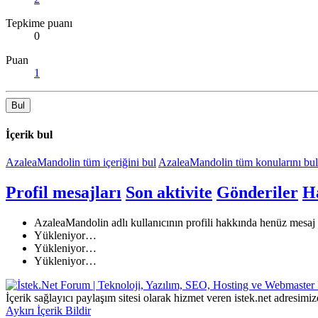
Tepkime puanı
0
Puan
1
Bul
İçerik bul
AzaleaMandolin tüm içeriğini bul
AzaleaMandolin tüm konularını bul
Profil mesajları
Son aktivite
Gönderiler
H
AzaleaMandolin adlı kullanıcının profili hakkında henüz mesaj
Yükleniyor…
Yükleniyor…
Yükleniyor…
İçerik sağlayıcı paylaşım sitesi olarak hizmet veren istek.net adres
Aykırı İçerik Bildir