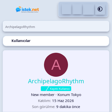
ArchipelagoRhythm
Kullanıcılar
A
ArchipelagoRhythm
Kayıtlı Kullanıcı
New member
·
Konum
Tokyo
Katılım
15 Haz 2026
Son görülme
9 dakika önce