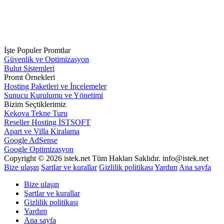
İşte Populer Promtlar
Güvenlik ve Optimizasyon
Bulut Sistemleri
Promt Örnekleri
Hosting Paketleri ve İncelemeler
Sunucu Kurulumu ve Yönetimi
Bizim Seçtiklerimiz
Kekova Tekne Turu
Reseller Hosting İSTSOFT
Apart ve Villa Kiralama
Google AdSense
Google Optimizasyon
Copyright © 2026 istek.net Tüm Hakları Saklıdır. info@istek.net
Bize ulaşın
Şartlar ve kurallar
Gizlilik politikası
Yardım
Ana sayfa
Bize ulaşın
Şartlar ve kurallar
Gizlilik politikası
Yardım
Ana sayfa