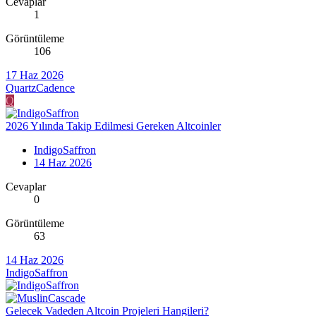
Cevaplar
1
Görüntüleme
106
17 Haz 2026
QuartzCadence
Q
2026 Yılında Takip Edilmesi Gereken Altcoinler
IndigoSaffron
14 Haz 2026
Cevaplar
0
Görüntüleme
63
14 Haz 2026
IndigoSaffron
Gelecek Vadeden Altcoin Projeleri Hangileri?