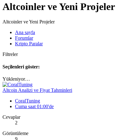
Altcoinler ve Yeni Projeler
Altcoinler ve Yeni Projeler
Ana sayfa
Forumlar
Kripto Paralar
Filtreler
Seçilenleri göster:
Yükleniyor…
Altcoin Analizi ve Fiyat Tahminleri
CoralTuning
Cuma saat 01:00'de
Cevaplar
2
Görüntüleme
9