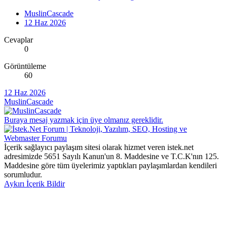
MuslinCascade
12 Haz 2026
Cevaplar
0
Görüntüleme
60
12 Haz 2026
MuslinCascade
Buraya mesaj yazmak için üye olmanız gereklidir.
İçerik sağlayıcı paylaşım sitesi olarak hizmet veren istek.net
adresimizde 5651 Sayılı Kanun'un 8. Maddesine ve T.C.K'nın 125.
Maddesine göre tüm üyelerimiz yaptıkları paylaşımlardan kendileri
sorumludur.
Aykırı İçerik Bildir