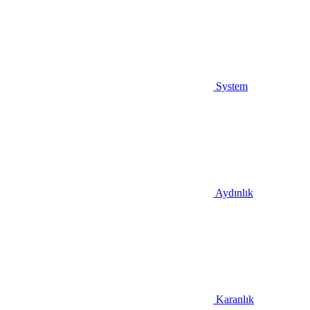
System
Aydınlık
Karanlık