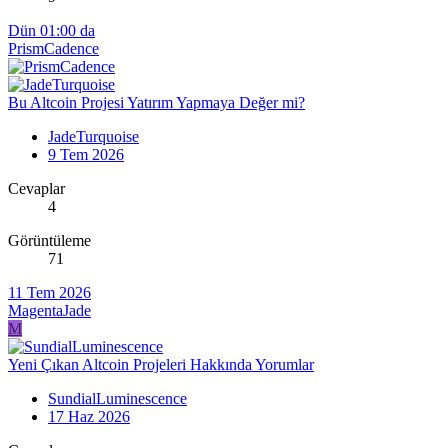
Dün 01:00 da
PrismCadence
Bu Altcoin Projesi Yatırım Yapmaya Değer mi?
JadeTurquoise
9 Tem 2026
Cevaplar
4
Görüntüleme
71
11 Tem 2026
MagentaJade
M
Yeni Çıkan Altcoin Projeleri Hakkında Yorumlar
SundialLuminescence
17 Haz 2026