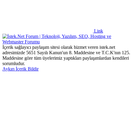
Link
İçerik sağlayıcı paylaşım sitesi olarak hizmet veren istek.net
adresimizde 5651 Sayılı Kanun'un 8. Maddesine ve T.C.K'nın 125.
Maddesine göre tüm üyelerimiz yaptıkları paylaşımlardan kendileri
sorumludur.
Aykırı İçerik Bildir