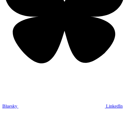
Bluesky
LinkedIn