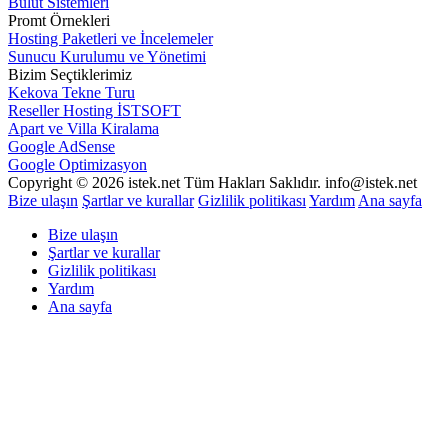
Bulut Sistemleri
Promt Örnekleri
Hosting Paketleri ve İncelemeler
Sunucu Kurulumu ve Yönetimi
Bizim Seçtiklerimiz
Kekova Tekne Turu
Reseller Hosting İSTSOFT
Apart ve Villa Kiralama
Google AdSense
Google Optimizasyon
Copyright © 2026 istek.net Tüm Hakları Saklıdır. info@istek.net
Bize ulaşın
Şartlar ve kurallar
Gizlilik politikası
Yardım
Ana sayfa
Bize ulaşın
Şartlar ve kurallar
Gizlilik politikası
Yardım
Ana sayfa