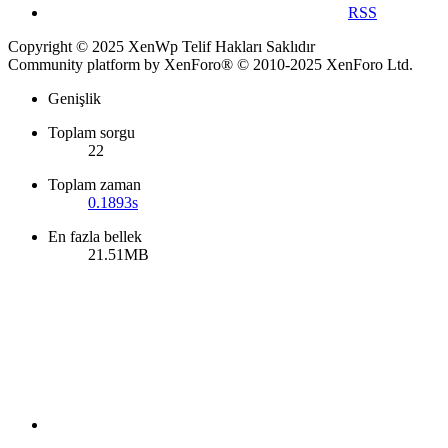
RSS
Copyright © 2025 XenWp Telif Hakları Saklıdır
Community platform by XenForo® © 2010-2025 XenForo Ltd.
Genişlik
Toplam sorgu
22
Toplam zaman
0.1893s
En fazla bellek
21.51MB