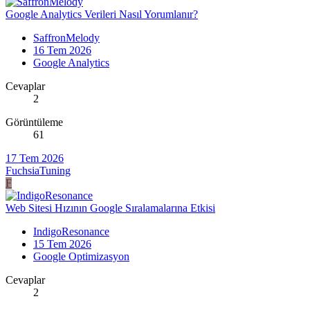
Google Analytics Verileri Nasıl Yorumlanır?
SaffronMelody
16 Tem 2026
Google Analytics
Cevaplar
2
Görüntüleme
61
17 Tem 2026
FuchsiaTuning
F
Web Sitesi Hızının Google Sıralamalarına Etkisi
IndigoResonance
15 Tem 2026
Google Optimizasyon
Cevaplar
2