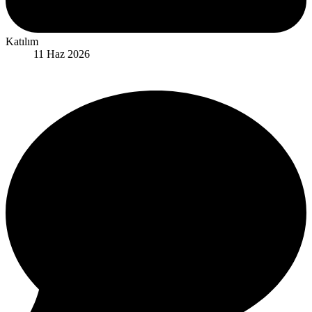
Katılım
11 Haz 2026