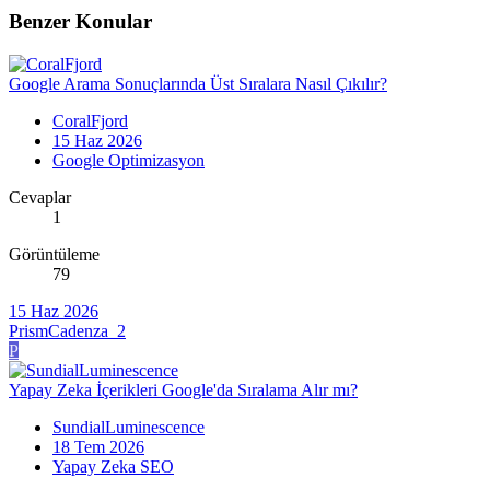
Benzer Konular
Google Arama Sonuçlarında Üst Sıralara Nasıl Çıkılır?
CoralFjord
15 Haz 2026
Google Optimizasyon
Cevaplar
1
Görüntüleme
79
15 Haz 2026
PrismCadenza_2
P
Yapay Zeka İçerikleri Google'da Sıralama Alır mı?
SundialLuminescence
18 Tem 2026
Yapay Zeka SEO