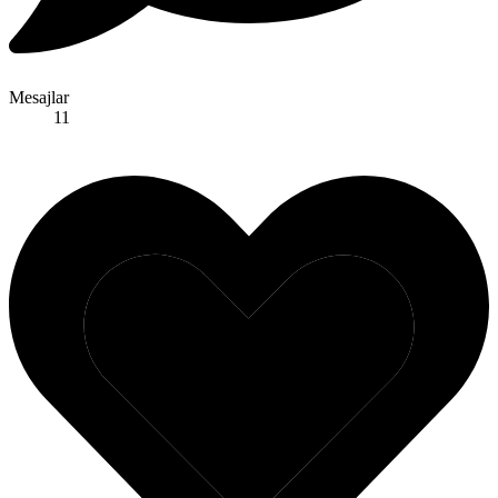
Mesajlar
11