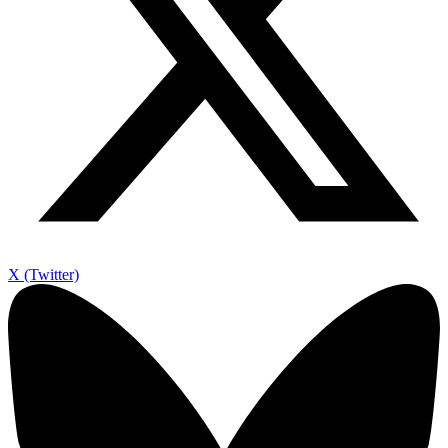
X (Twitter)