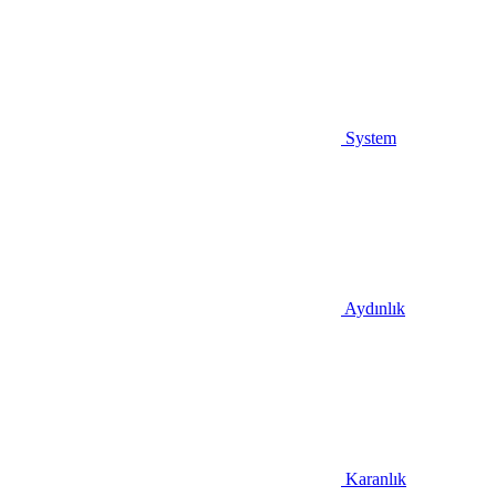
System
Aydınlık
Karanlık