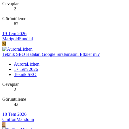
Cevaplar
2
Görüntüleme
62
19 Tem 2026
MarigoldSundial
M
Teknik SEO Hataları Google Sıralamasını Etkiler mi?
AuroraLichen
17 Tem 2026
Teknik SEO
Cevaplar
2
Görüntüleme
42
18 Tem 2026
ChiffonMandolin
C