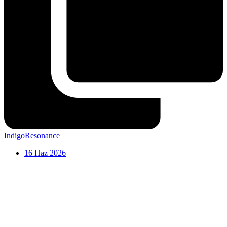
IndigoResonance
16 Haz 2026