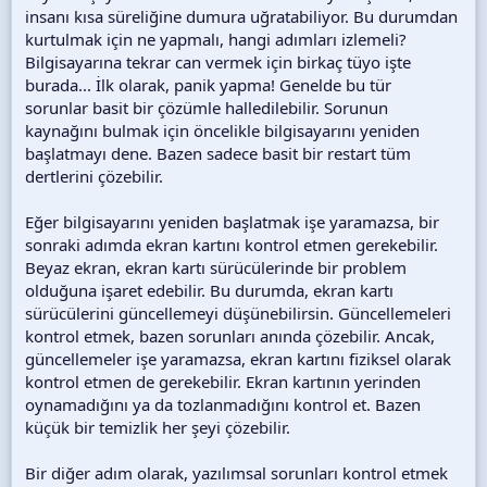
insanı kısa süreliğine dumura uğratabiliyor. Bu durumdan
kurtulmak için ne yapmalı, hangi adımları izlemeli?
Bilgisayarına tekrar can vermek için birkaç tüyo işte
burada... İlk olarak, panik yapma! Genelde bu tür
sorunlar basit bir çözümle halledilebilir. Sorunun
kaynağını bulmak için öncelikle bilgisayarını yeniden
başlatmayı dene. Bazen sadece basit bir restart tüm
dertlerini çözebilir.
Eğer bilgisayarını yeniden başlatmak işe yaramazsa, bir
sonraki adımda ekran kartını kontrol etmen gerekebilir.
Beyaz ekran, ekran kartı sürücülerinde bir problem
olduğuna işaret edebilir. Bu durumda, ekran kartı
sürücülerini güncellemeyi düşünebilirsin. Güncellemeleri
kontrol etmek, bazen sorunları anında çözebilir. Ancak,
güncellemeler işe yaramazsa, ekran kartını fiziksel olarak
kontrol etmen de gerekebilir. Ekran kartının yerinden
oynamadığını ya da tozlanmadığını kontrol et. Bazen
küçük bir temizlik her şeyi çözebilir.
Bir diğer adım olarak, yazılımsal sorunları kontrol etmek