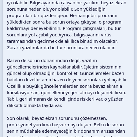
iyi olabilir. Bilgisayarında çalışan bir yazılım, beyaz ekran
sorununa neden oluyor olabilir. Son yüklediğin
programları bir gözden geçir. Herhangi bir programı
yükledikten sonra bu sorun ortaya çıktıysa, o programı
kaldırmayı deneyebilirsin. Program çatışmaları, bu tür
sorunlara yol açabiliyor. Ayrıca, bilgisayarını virüs
taramasından geçirmek de akıllıca bir adım olacaktır.
Zararlı yazılımlar da bu tür sorunlara neden olabilir.
Bazen de sorun donanımdan değil, yazılım
güncellemelerinden kaynaklanabilir. İşletim sisteminin
güncel olup olmadığını kontrol et. Güncellemeler bazen
hataları düzeltir, ama bazen de yeni sorunlara yol açabilir.
Özellikle büyük güncellemelerden sonra beyaz ekranla
karşılaşıyorsan, güncellemeyi geri almayı düşünebilirsin.
Tabii, geri almanın da kendi içinde riskleri var, o yüzden
dikkatli olmakta fayda var.
Son olarak, beyaz ekran sorununu çözemezsen,
profesyonel yardıma başvurmayı düşün. Belki de sorun
senin müdahale edemeyeceğin bir donanım arızasından