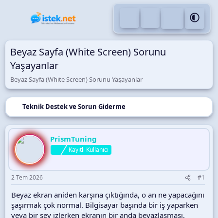
Beyaz Sayfa (White Screen) Sorunu
Yaşayanlar
Beyaz Sayfa (White Screen) Sorunu Yaşayanlar
Teknik Destek ve Sorun Giderme
PrismTuning
Kayıtlı Kullanıcı
2 Tem 2026
#1
Beyaz ekran aniden karşına çıktığında, o an ne yapacağını
şaşırmak çok normal. Bilgisayar başında bir iş yaparken
veya bir şey izlerken ekranın bir anda beyazlaşması,