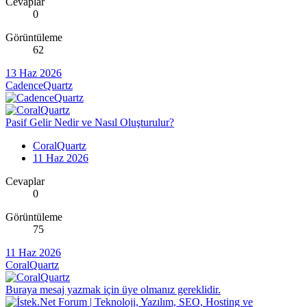
Cevaplar
0
Görüntüleme
62
13 Haz 2026
CadenceQuartz
Pasif Gelir Nedir ve Nasıl Oluşturulur?
CoralQuartz
11 Haz 2026
Cevaplar
0
Görüntüleme
75
11 Haz 2026
CoralQuartz
Buraya mesaj yazmak için üye olmanız gereklidir.