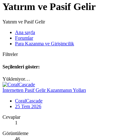
Yatırım ve Pasif Gelir
Yatırım ve Pasif Gelir
Ana sayfa
Forumlar
Para Kazanma ve Girişimcilik
Filtreler
Seçilenleri göster:
Yükleniyor…
İnternetten Pasif Gelir Kazanmanın Yolları
CoralCascade
25 Tem 2026
Cevaplar
1
Görüntüleme
46