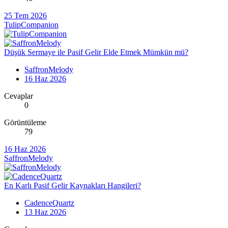
25 Tem 2026
TulipCompanion
Düşük Sermaye ile Pasif Gelir Elde Etmek Mümkün mü?
SaffronMelody
16 Haz 2026
Cevaplar
0
Görüntüleme
79
16 Haz 2026
SaffronMelody
En Karlı Pasif Gelir Kaynakları Hangileri?
CadenceQuartz
13 Haz 2026