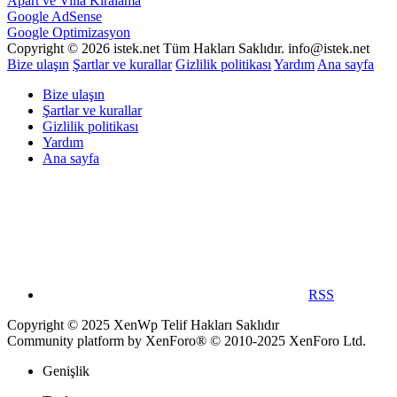
Apart ve Villa Kiralama
Google AdSense
Google Optimizasyon
Copyright © 2026 istek.net Tüm Hakları Saklıdır. info@istek.net
Bize ulaşın
Şartlar ve kurallar
Gizlilik politikası
Yardım
Ana sayfa
Bize ulaşın
Şartlar ve kurallar
Gizlilik politikası
Yardım
Ana sayfa
RSS
Copyright © 2025 XenWp Telif Hakları Saklıdır
Community platform by XenForo® © 2010-2025 XenForo Ltd.
Genişlik