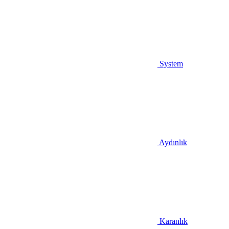
System
Aydınlık
Karanlık