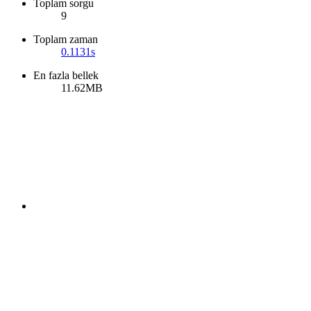
Toplam sorgu
9
Toplam zaman
0.1131s
En fazla bellek
11.62MB