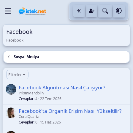
Facebook
Facebook
Sosyal Medya
Filtreler
Facebook Algoritması Nasıl Çalışıyor?
PrismMandolin
Cevaplar
4
22 Tem 2026
Facebook'ta Organik Erişim Nasıl Yükseltilir?
CoralQuartz
Cevaplar
0
15 Haz 2026