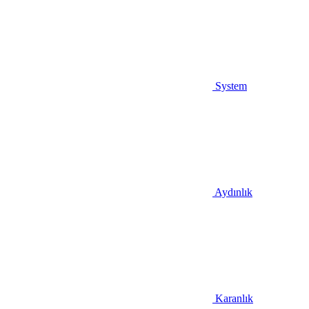
System
Aydınlık
Karanlık