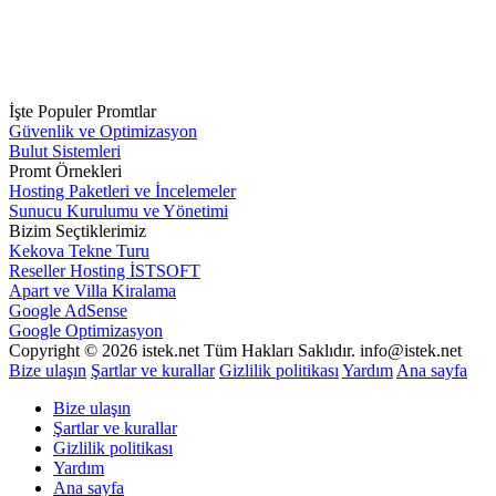
İşte Populer Promtlar
Güvenlik ve Optimizasyon
Bulut Sistemleri
Promt Örnekleri
Hosting Paketleri ve İncelemeler
Sunucu Kurulumu ve Yönetimi
Bizim Seçtiklerimiz
Kekova Tekne Turu
Reseller Hosting İSTSOFT
Apart ve Villa Kiralama
Google AdSense
Google Optimizasyon
Copyright © 2026 istek.net Tüm Hakları Saklıdır. info@istek.net
Bize ulaşın
Şartlar ve kurallar
Gizlilik politikası
Yardım
Ana sayfa
Bize ulaşın
Şartlar ve kurallar
Gizlilik politikası
Yardım
Ana sayfa