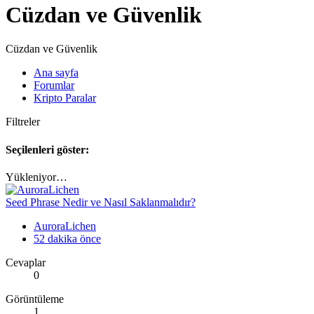
Cüzdan ve Güvenlik
Cüzdan ve Güvenlik
Ana sayfa
Forumlar
Kripto Paralar
Filtreler
Seçilenleri göster:
Yükleniyor…
Seed Phrase Nedir ve Nasıl Saklanmalıdır?
AuroraLichen
52 dakika önce
Cevaplar
0
Görüntüleme
1