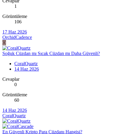
Cevaplar
1
Görüntüleme
106
17 Haz 2026
OrchidCadence
O
Soğuk Cüzdan mı Sıcak Cüzdan mı Daha Güvenli?
CoralQuartz
14 Haz 2026
Cevaplar
0
Görüntüleme
60
14 Haz 2026
CoralQuartz
En Güvenli Kripto Para Cüzdanı Hangisi?