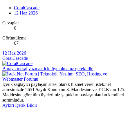
CoralCascade
12 Haz 2026
Cevaplar
0
Görüntüleme
67
12 Haz 2026
CoralCascade
Buraya mesaj yazmak için üye olmanız gereklidir.
İçerik sağlayıcı paylaşım sitesi olarak hizmet veren istek.net
adresimizde 5651 Sayılı Kanun'un 8. Maddesine ve T.C.K'nın 125.
Maddesine göre tüm üyelerimiz yaptıkları paylaşımlardan kendileri
sorumludur.
Aykırı İçerik Bildir