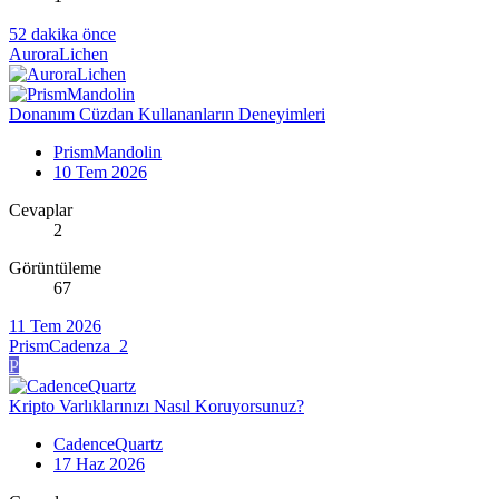
52 dakika önce
AuroraLichen
Donanım Cüzdan Kullananların Deneyimleri
PrismMandolin
10 Tem 2026
Cevaplar
2
Görüntüleme
67
11 Tem 2026
PrismCadenza_2
P
Kripto Varlıklarınızı Nasıl Koruyorsunuz?
CadenceQuartz
17 Haz 2026