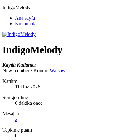
IndigoMelody
Ana sayfa
Kullanıcılar
IndigoMelody
Kayıtlı Kullanıcı
New member
·
Konum
Warsaw
Katılım
11 Haz 2026
Son görülme
6 dakika önce
Mesajlar
2
Tepkime puanı
0