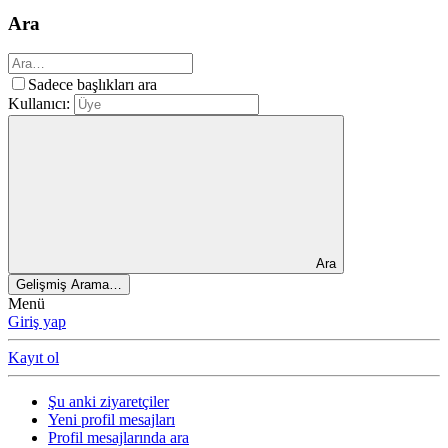
Ara
Sadece başlıkları ara
Kullanıcı:
Ara
Gelişmiş Arama…
Menü
Giriş yap
Kayıt ol
Şu anki ziyaretçiler
Yeni profil mesajları
Profil mesajlarında ara