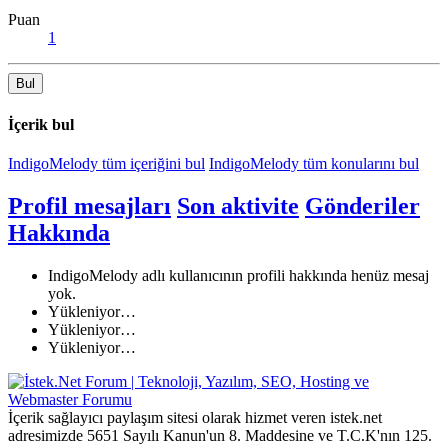
Puan
1
Bul
İçerik bul
IndigoMelody tüm içeriğini bul
IndigoMelody tüm konularını bul
Profil mesajları
Son aktivite
Gönderiler
Hakkında
IndigoMelody adlı kullanıcının profili hakkında henüz mesaj
yok.
Yükleniyor…
Yükleniyor…
Yükleniyor…
İçerik sağlayıcı paylaşım sitesi olarak hizmet veren istek.net
adresimizde 5651 Sayılı Kanun'un 8. Maddesine ve T.C.K'nın 125.