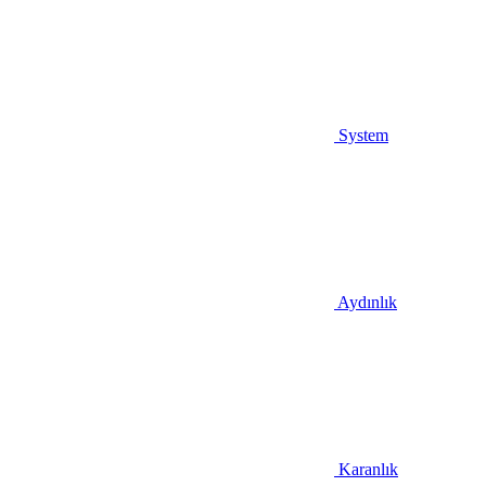
System
Aydınlık
Karanlık