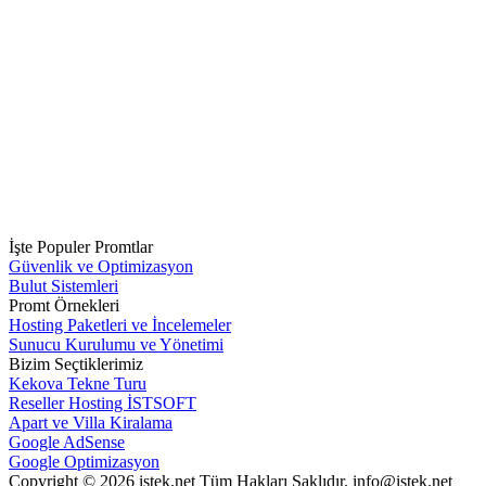
İşte Populer Promtlar
Güvenlik ve Optimizasyon
Bulut Sistemleri
Promt Örnekleri
Hosting Paketleri ve İncelemeler
Sunucu Kurulumu ve Yönetimi
Bizim Seçtiklerimiz
Kekova Tekne Turu
Reseller Hosting İSTSOFT
Apart ve Villa Kiralama
Google AdSense
Google Optimizasyon
Copyright © 2026 istek.net Tüm Hakları Saklıdır. info@istek.net