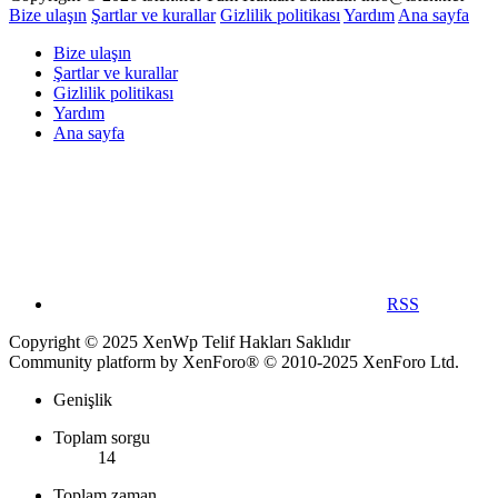
Bize ulaşın
Şartlar ve kurallar
Gizlilik politikası
Yardım
Ana sayfa
Bize ulaşın
Şartlar ve kurallar
Gizlilik politikası
Yardım
Ana sayfa
RSS
Copyright © 2025 XenWp Telif Hakları Saklıdır
Community platform by XenForo® © 2010-2025 XenForo Ltd.
Genişlik
Toplam sorgu
14
Toplam zaman