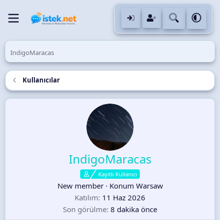
IndigoMaracas
Kullanıcılar
IndigoMaracas
Kayıtlı Kullanıcı
New member
·
Konum
Warsaw
Katılım
11 Haz 2026
Son görülme
8 dakika önce