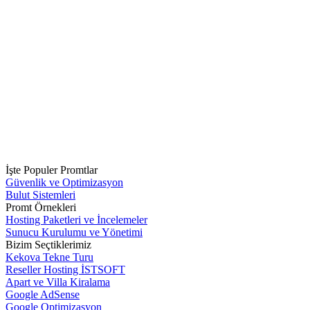
İşte Populer Promtlar
Güvenlik ve Optimizasyon
Bulut Sistemleri
Promt Örnekleri
Hosting Paketleri ve İncelemeler
Sunucu Kurulumu ve Yönetimi
Bizim Seçtiklerimiz
Kekova Tekne Turu
Reseller Hosting İSTSOFT
Apart ve Villa Kiralama
Google AdSense
Google Optimizasyon