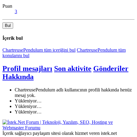
Puan
3
Bul
İçerik bul
ChartreusePendulum tüm içeriğini bul
ChartreusePendulum tüm
konularını bul
Profil mesajları
Son aktivite
Gönderiler
Hakkında
ChartreusePendulum adlı kullanıcının profili hakkında henüz
mesaj yok.
Yükleniyor…
Yükleniyor…
Yükleniyor…
İçerik sağlayıcı paylaşım sitesi olarak hizmet veren istek.net