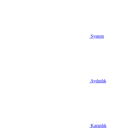
System
Aydınlık
Karanlık