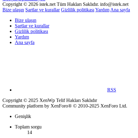
Copyright © 2026 istek.net Tüm Hakları Saklıdır. info@istek.net
Bize ulaşın
Şartlar ve kurallar
Gizlilik politikası
Yardım
Ana sayfa
Bize ulaşın
Şartlar ve kurallar
Gizlilik politikası
Yardım
Ana sayfa
RSS
Copyright © 2025 XenWp Telif Hakları Saklıdır
Community platform by XenForo® © 2010-2025 XenForo Ltd.
Genişlik
Toplam sorgu
14