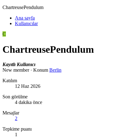
ChartreusePendulum
Ana sayfa
Kullanıcılar
C
ChartreusePendulum
Kayıtlı Kullanıcı
New member
·
Konum
Berlin
Katılım
12 Haz 2026
Son görülme
4 dakika önce
Mesajlar
2
Tepkime puanı
1