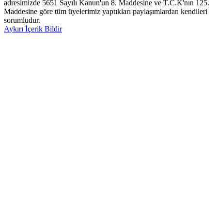
adresimizde 5651 Sayılı Kanun'un 8. Maddesine ve T.C.K'nın 125.
Maddesine göre tüm üyelerimiz yaptıkları paylaşımlardan kendileri
sorumludur.
Aykırı İçerik Bildir