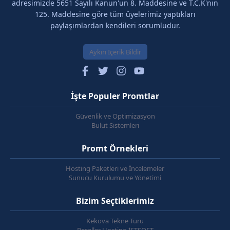
adresimizde 5651 Sayılı Kanun'un 8. Maddesine ve T.C.K'nın
125. Maddesine göre tüm üyelerimiz yaptıkları
paylaşımlardan kendileri sorumludur.
Aykırı İçerik Bildir
İşte Populer Promtlar
Güvenlik ve Optimizasyon
Bulut Sistemleri
Promt Örnekleri
Hosting Paketleri ve İncelemeler
Sunucu Kurulumu ve Yönetimi
Bizim Seçtiklerimiz
Kekova Tekne Turu