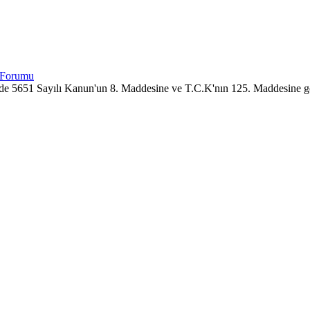
imizde 5651 Sayılı Kanun'un 8. Maddesine ve T.C.K'nın 125. Maddesine g