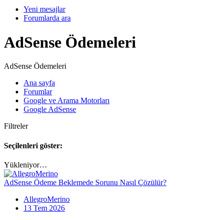
Yeni mesajlar
Forumlarda ara
AdSense Ödemeleri
AdSense Ödemeleri
Ana sayfa
Forumlar
Google ve Arama Motorları
Google AdSense
Filtreler
Seçilenleri göster:
Yükleniyor…
AdSense Ödeme Beklemede Sorunu Nasıl Çözülür?
AllegroMerino
13 Tem 2026