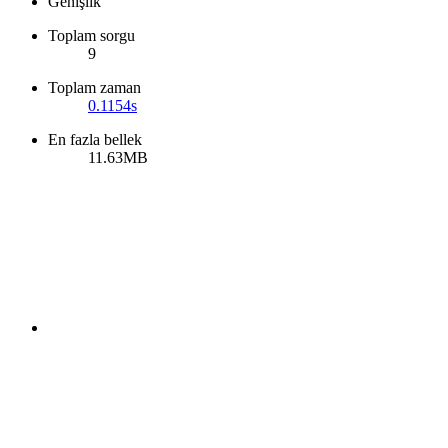
Genişlik
Toplam sorgu
9
Toplam zaman
0.1154s
En fazla bellek
11.63MB