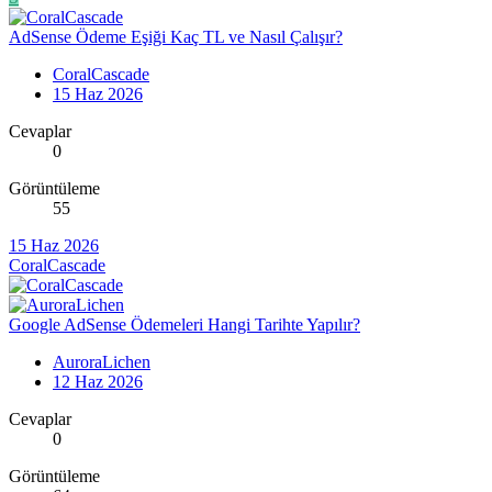
AdSense Ödeme Eşiği Kaç TL ve Nasıl Çalışır?
CoralCascade
15 Haz 2026
Cevaplar
0
Görüntüleme
55
15 Haz 2026
CoralCascade
Google AdSense Ödemeleri Hangi Tarihte Yapılır?
AuroraLichen
12 Haz 2026
Cevaplar
0
Görüntüleme