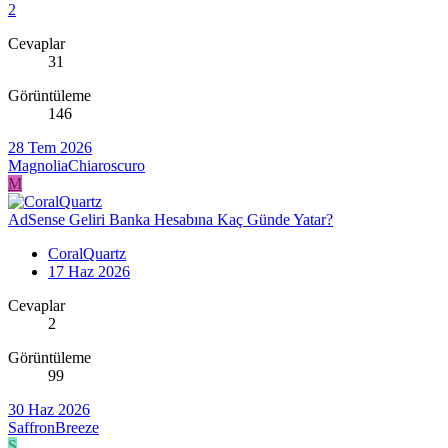
2
Cevaplar
31
Görüntüleme
146
28 Tem 2026
MagnoliaChiaroscuro
M
AdSense Geliri Banka Hesabına Kaç Günde Yatar?
CoralQuartz
17 Haz 2026
Cevaplar
2
Görüntüleme
99
30 Haz 2026
SaffronBreeze
S