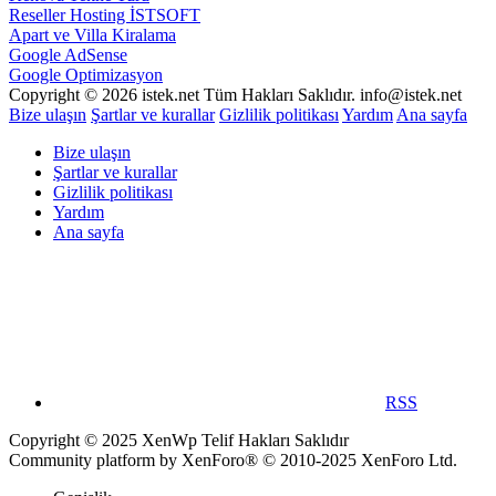
Reseller Hosting İSTSOFT
Apart ve Villa Kiralama
Google AdSense
Google Optimizasyon
Copyright © 2026 istek.net Tüm Hakları Saklıdır. info@istek.net
Bize ulaşın
Şartlar ve kurallar
Gizlilik politikası
Yardım
Ana sayfa
Bize ulaşın
Şartlar ve kurallar
Gizlilik politikası
Yardım
Ana sayfa
RSS
Copyright © 2025 XenWp Telif Hakları Saklıdır
Community platform by XenForo® © 2010-2025 XenForo Ltd.