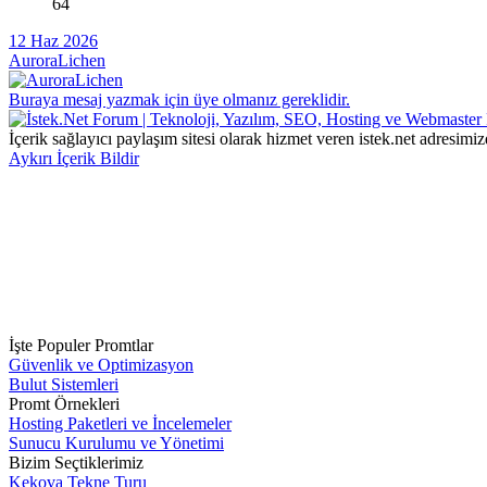
64
12 Haz 2026
AuroraLichen
Buraya mesaj yazmak için üye olmanız gereklidir.
İçerik sağlayıcı paylaşım sitesi olarak hizmet veren istek.net adres
Aykırı İçerik Bildir
İşte Populer Promtlar
Güvenlik ve Optimizasyon
Bulut Sistemleri
Promt Örnekleri
Hosting Paketleri ve İncelemeler
Sunucu Kurulumu ve Yönetimi
Bizim Seçtiklerimiz
Kekova Tekne Turu